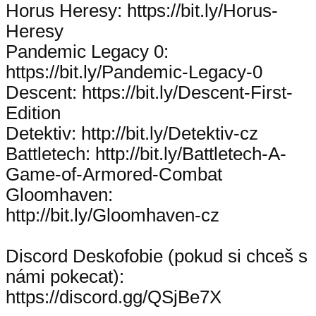
Horus Heresy: https://bit.ly/Horus-
Heresy
Pandemic Legacy 0:
https://bit.ly/Pandemic-Legacy-0
Descent: https://bit.ly/Descent-First-
Edition
Detektiv: http://bit.ly/Detektiv-cz
Battletech: http://bit.ly/Battletech-A-
Game-of-Armored-Combat
Gloomhaven:
http://bit.ly/Gloomhaven-cz
Discord Deskofobie (pokud si chceš s
námi pokecat):
https://discord.gg/QSjBe7X