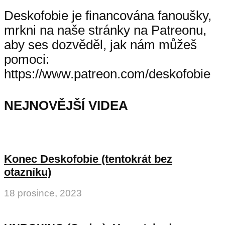
Deskofobie je financována fanoušky,
mrkni na naše stránky na Patreonu,
aby ses dozvěděl, jak nám můžeš
pomoci:
https://www.patreon.com/deskofobie
NEJNOVĚJŠÍ VIDEA
Konec Deskofobie (tentokrát bez
otazníku)
18 prosince, 2023