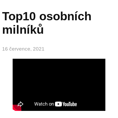
Top10 osobních
milníků
16 července, 2021