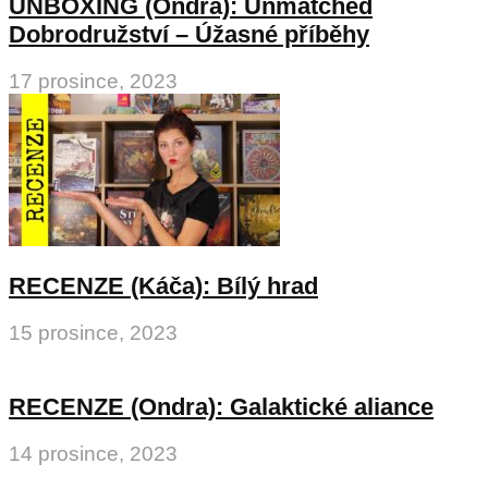
UNBOXING (Ondra): Unmatched
Dobrodružství – Úžasné příběhy
17 prosince, 2023
RECENZE (Káča): Bílý hrad
15 prosince, 2023
RECENZE (Ondra): Galaktické aliance
14 prosince, 2023