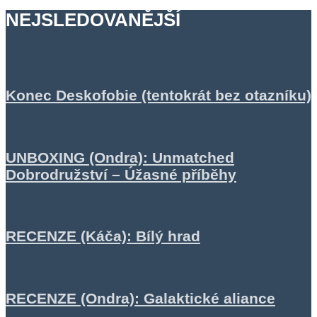
NEJSLEDOVANĚJŠÍ
Konec Deskofobie (tentokrát bez otazníku)
UNBOXING (Ondra): Unmatched
Dobrodružství – Úžasné příběhy
RECENZE (Káča): Bílý hrad
RECENZE (Ondra): Galaktické aliance