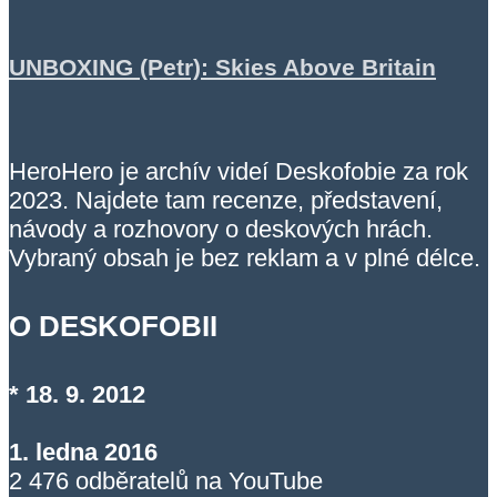
UNBOXING (Petr): Skies Above Britain
HeroHero je archív videí Deskofobie za rok
2023. Najdete tam recenze, představení,
návody a rozhovory o deskových hrách.
Vybraný obsah je bez reklam a v plné délce.
O DESKOFOBII
* 18. 9. 2012
1. ledna 2016
2 476 odběratelů na YouTube