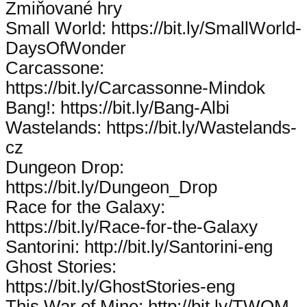
Zmiňované hry
Small World: https://bit.ly/SmallWorld-
DaysOfWonder
Carcassone:
https://bit.ly/Carcassonne-Mindok
Bang!: https://bit.ly/Bang-Albi
Wastelands: https://bit.ly/Wastelands-
cz
Dungeon Drop:
https://bit.ly/Dungeon_Drop
Race for the Galaxy:
https://bit.ly/Race-for-the-Galaxy
Santorini: http://bit.ly/Santorini-eng
Ghost Stories:
https://bit.ly/GhostStories-eng
This War of Mine: http://bit.ly/TWOM-