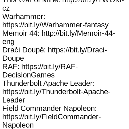
cz
Warhammer:
https://bit.ly/Warhammer-fantasy
Memoir 44: http://bit.ly/Memoir-44-
eng
Dračí Doupě: https://bit.ly/Draci-
Doupe
RAF: https://bit.ly/RAF-
DecisionGames
Thunderbolt Apache Leader:
https://bit.ly/Thunderbolt-Apache-
Leader
Field Commander Napoleon:
https://bit.ly/FieldCommander-
Napoleon