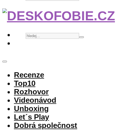
Recenze
Top10
Rozhovor
Videonávod
Unboxing
Let´s Play
Dobrá společnost