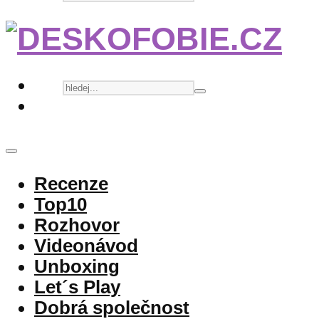
Recenze
Top10
Rozhovor
Videonávod
Unboxing
Let´s Play
Dobrá společnost