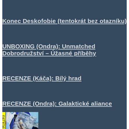
Konec Deskofobie (tentokrát bez otazníku)
UNBOXING (Ondra): Unmatched
Dobrodružství – Úžasné příběhy
RECENZE (Káča): Bílý hrad
RECENZE (Ondra): Galaktické aliance