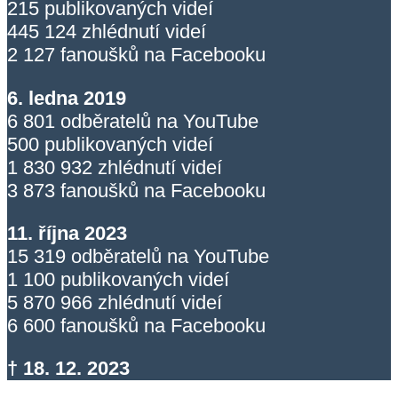
215 publikovaných videí
445 124 zhlédnutí videí
2 127 fanoušků na Facebooku
6. ledna 2019
6 801 odběratelů na YouTube
500 publikovaných videí
1 830 932 zhlédnutí videí
3 873 fanoušků na Facebooku
11. října 2023
15 319 odběratelů na YouTube
1 100 publikovaných videí
5 870 966 zhlédnutí videí
6 600 fanoušků na Facebooku
† 18. 12. 2023