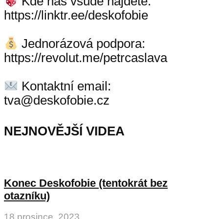
Kde nás všude najdete:
https://linktr.ee/deskofobie
Jednorázová podpora:
https://revolut.me/petrcaslava
Kontaktní email:
tva@deskofobie.cz
NEJNOVĚJŠÍ VIDEA
Konec Deskofobie (tentokrát bez
otazníku)
18 prosince, 2023