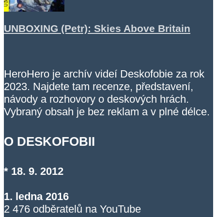
UNBOXING (Petr): Skies Above Britain
HeroHero je archív videí Deskofobie za rok
2023. Najdete tam recenze, představení,
návody a rozhovory o deskových hrách.
Vybraný obsah je bez reklam a v plné délce.
O DESKOFOBII
* 18. 9. 2012
1. ledna 2016
2 476 odběratelů na YouTube