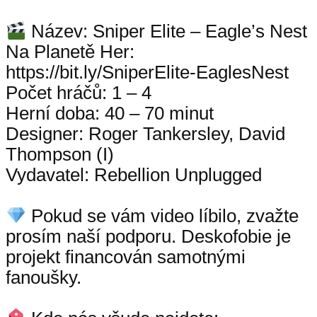
Název: Sniper Elite – Eagle’s Nest
Na Planetě Her:
https://bit.ly/SniperElite-EaglesNest
Počet hráčů: 1 – 4
Herní doba: 40 – 70 minut
Designer: Roger Tankersley, David
Thompson (I)
Vydavatel: Rebellion Unplugged
Pokud se vám video líbilo, zvažte
prosím naší podporu. Deskofobie je
projekt financován samotnými
fanoušky.