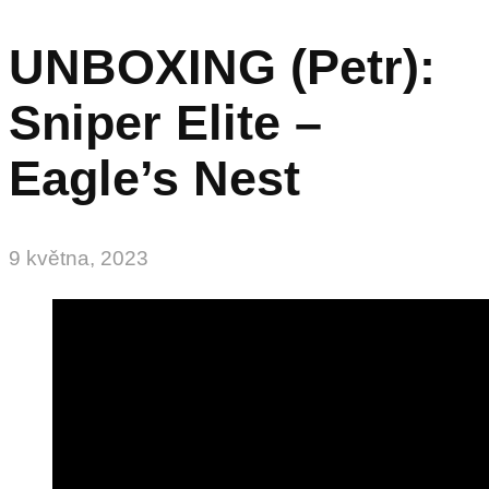
UNBOXING (Petr):
Sniper Elite –
Eagle’s Nest
9 května, 2023