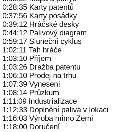
0:28:35 Karty patentů
0:37:56 Karty posádky
0:39:12 Hráčské desky
0:44:12 Palivový diagram
0:59:17 Sluneční cyklus
1:02:11 Tah hráče
1:03:10 Příjem
1:03:26 Dražba patentu
1:06:10 Prodej na trhu
1:07:39 Vynesení
1:08:14 Průzkum
1:11:09 Industrializace
1:12:33 Doplnění paliva v lokaci
1:16:03 Výroba mimo Zemi
1:18:00 Doručení