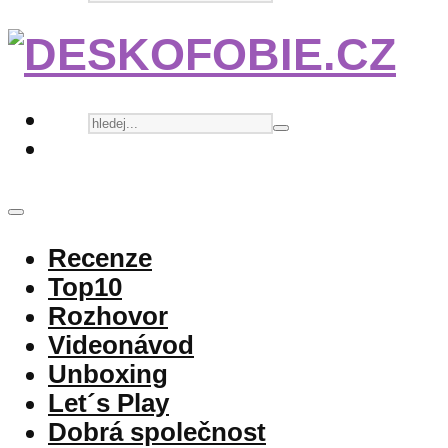
Recenze
Top10
Rozhovor
Videonávod
Unboxing
Let´s Play
Dobrá společnost