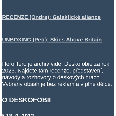
RECENZE (Ondra): Galaktické aliance
UNBOXING (Petr): Skies Above Britain
HeroHero je archív videí Deskofobie za rok
2023. Najdete tam recenze, představení,
návody a rozhovory o deskových hrách.
Vybraný obsah je bez reklam a v plné délce.
O DESKOFOBII
* 18. 9. 2012