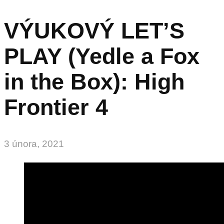
VÝUKOVÝ LET’S
PLAY (Yedle a Fox
in the Box): High
Frontier 4
3 února, 2021