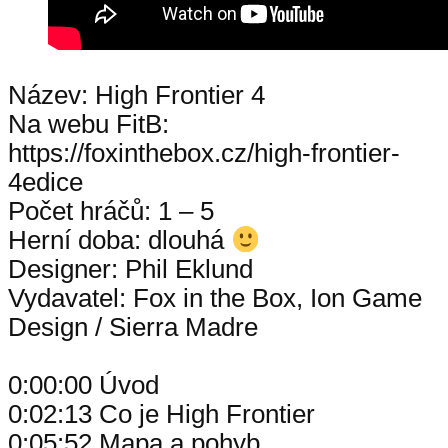
Název: High Frontier 4
Na webu FitB:
https://foxinthebox.cz/high-frontier-
4edice
Počet hráčů: 1 – 5
Herní doba: dlouhá
Designer: Phil Eklund
Vydavatel: Fox in the Box, Ion Game
Design / Sierra Madre
0:00:00 Úvod
0:02:13 Co je High Frontier
0:05:52 Mapa a pohyb