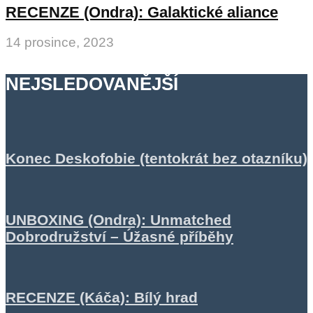
RECENZE (Ondra): Galaktické aliance
14 prosince, 2023
NEJSLEDOVANĚJŠÍ
Konec Deskofobie (tentokrát bez otazníku)
UNBOXING (Ondra): Unmatched
Dobrodružství – Úžasné příběhy
RECENZE (Káča): Bílý hrad