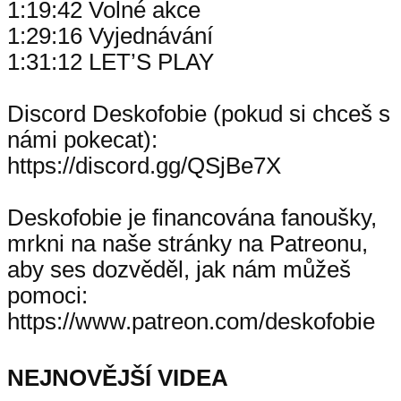
1:19:42 Volné akce
1:29:16 Vyjednávání
1:31:12 LET’S PLAY
Discord Deskofobie (pokud si chceš s
námi pokecat):
https://discord.gg/QSjBe7X
Deskofobie je financována fanoušky,
mrkni na naše stránky na Patreonu,
aby ses dozvěděl, jak nám můžeš
pomoci:
https://www.patreon.com/deskofobie
NEJNOVĚJŠÍ VIDEA